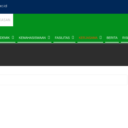
ac.id
DEMIK
KEMAHASISWAAN
FASILITAS
KERJASAMA
BERITA
RIS