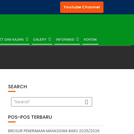
Youtube Channel
ET DAN KAJIAN
GALERY
INFORMASI
KONTAK
SEARCH
POS-POS TERBARU
BROSUR PENERIMAAN MAHASISWA BARU 2025/2026