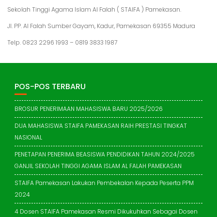
Sekolah Tinggi Agama Islam Al Falah ( STAIFA ) Pamekasan.
Jl. PP. Al Falah Sumber Gayam, Kadur, Pamekasan 69355 Madura
Telp. 0823 2296 1993 – 0819 3833 1987
POS-POS TERBARU
BROSUR PENERIMAAN MAHASISWA BARU 2025/2026
DUA MAHASISWA STAIFA PAMEKASAN RAIH PRESTASI TINGKAT
NASIONAL
PENETAPAN PENERIMA BEASISWA PENDIDIKAN TAHUN 2024/2025
GANJIL SEKOLAH TINGGI AGAMA ISLAM AL FALAH PAMEKASAN
STAIFA Pamekasan Lakukan Pembekalan Kepada Peserta PPM
2024
4 Dosen STAIFA Pamekasan Resmi Dikukuhkan Sebagai Dosen